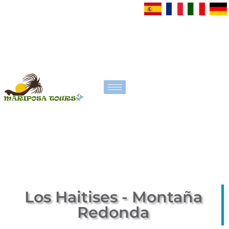
Los Haitises - Montaña
Redonda